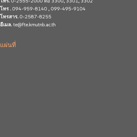
โทร.
0-2555-2000 ต่อ 3300, 3301, 3302
โทร .
094-959-8140 , 099-495-9104
โทรสาร.
0-2587-8255
อีเมล.
te@fte.kmutnb.ac.th
แผ่นที่