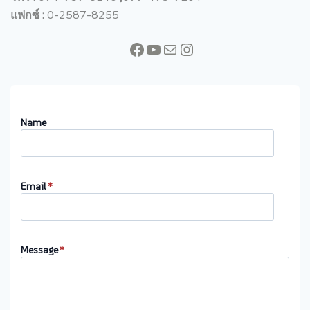
แฟกซ์ :
0-2587-8255
Facebook
YouTube
Mail
Instagram
Name
Email
*
Message
*