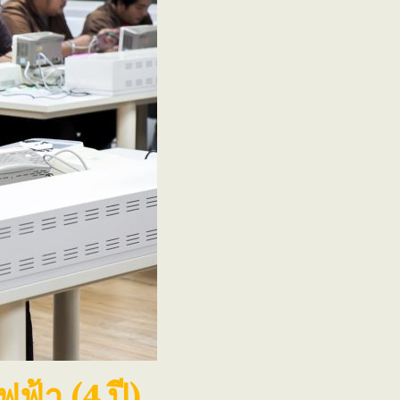
้า (4 ปี)