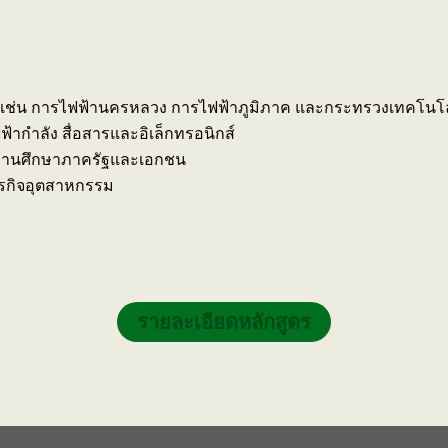
จ เช่น การไฟฟ้านครหลวง การไฟฟ้าภูมิภาค และกระทรวงเทคโนโล
้ากำลัง สื่อสารและอิเล็กทรอนิกส์
สถานศึกษาภาครัฐและเอกชน
ุรกิจอุตสาหกรรม
รายละเอียดหลักสูตร