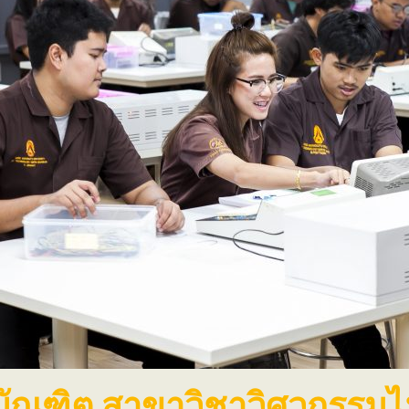
ัณฑิต สาขาวิชาวิศวกรรมไฟฟ