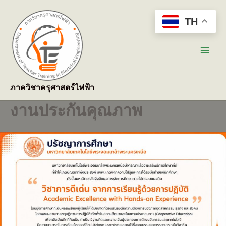
Skip
to
TH
content
Main
Men
ภาควิชาครุศาสตร์ไฟฟ้า
งานประกันคุณภาพ