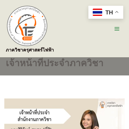
Skip
to
TH
content
Main
Men
ภาควิชาครุศาสตร์ไฟฟ้า
เจ้าหน้าที่ประจำภาควิชา