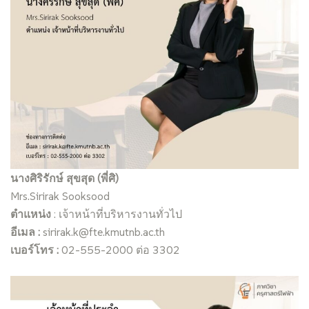
นางศิริรักษ์ สุขสุด (พี่ศิ)
Mrs.Sirirak Sooksood
ตำแหน่ง
: เจ้าหน้าที่บริหารงานทั่วไป
อีเมล :
sirirak.k@fte.kmutnb.ac.th
เบอร์โทร :
02-555-2000 ต่อ 3302