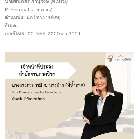
นายชินภัสร์ กานุวงษ์ (พี่เปรม)
Mr.Shinapat kanuwong
ตำแหน่ง :
นักวิชาการพัสดุ
อีเมล :
เ
บอร์โทร :
02-555-2000 ต่อ 3321