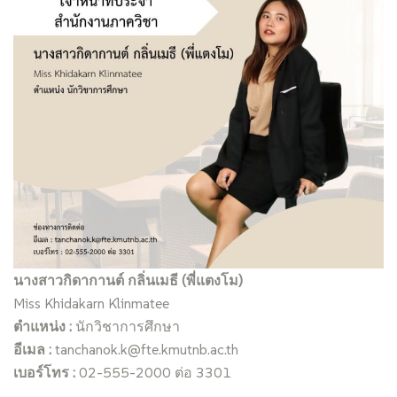
นางสาวกิดากานต์ กลิ่นเมธี (พี่แตงโม)
Miss Khidakarn Klinmatee
ตำแหน่ง :
นักวิชาการศึกษา
อีเมล :
tanchanok.k@fte.kmutnb.ac.th
เบอร์โทร :
02-555-2000 ต่อ 3301