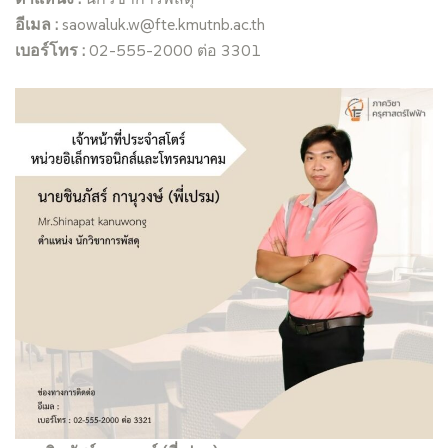
อีเมล :
saowaluk.w@fte.kmutnb.ac.th
เบอร์โทร :
02-555-2000 ต่อ 3301