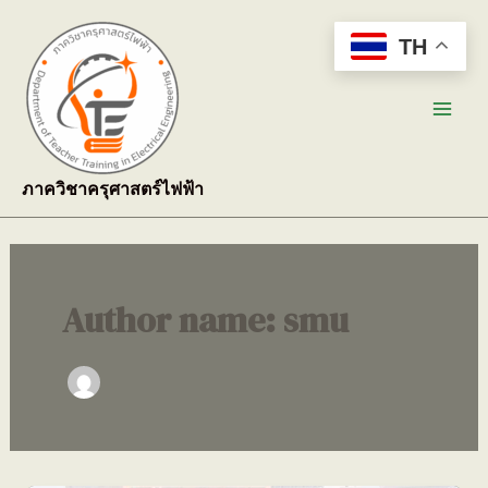
Skip
to
TH
content
Main
Men
ภาควิชาครุศาสตร์ไฟฟ้า
Author name: smu