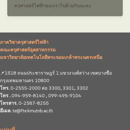
ครุศาสตร์ไฟฟ้าของเราไปด้วยกันนะคะ
ภาควิชาครุศาสตร์ไฟฟ้า
คณะครุศาสตร์อุตสาหกรรม
มหาวิทยาลัยเทคโนโลยีพระจอมเกล้าพระนครเหนือ
📌1518 ถนนประชาราษฎร์ 1 แขวงวงศ์สว่าง เขตบางซื่อ
กรุงเทพมหานคร 10800
โทร.
0-2555-2000 ต่อ 3300, 3301, 3302
โทร .
094-959-8140 , 099-495-9104
โทรสาร.
0-2587-8255
อีเมล.
te@fte.kmutnb.ac.th