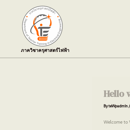
Skip
to
content
ภาควิชาครุศาสตร์ไฟฟ้า
Hello 
By
teWpadmin
Welcome to Wo