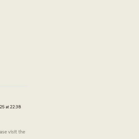
5 at 22:38
se visit the