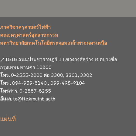
ภาควิชาครุศาสตร์ไฟฟ้า
คณะครุศาสตร์อุตสาหกรรม
มหาวิทยาลัยเทคโนโลยีพระจอมเกล้าพระนครเหนือ
📌1518 ถนนประชาราษฎร์ 1 แขวงวงศ์สว่าง เขตบางซื่อ
กรุงเทพมหานคร 10800
โทร.
0-2555-2000 ต่อ 3300, 3301, 3302
โทร .
094-959-8140 , 099-495-9104
โทรสาร.
0-2587-8255
อีเมล.
te@fte.kmutnb.ac.th
แผ่นที่