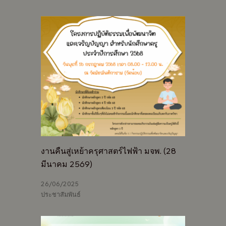
งานคืนสู่เหย้าครุศาสตร์ไฟฟ้า มจพ. (28
มีนาคม 2569)
26/06/2025
ประชาสัมพันธ์