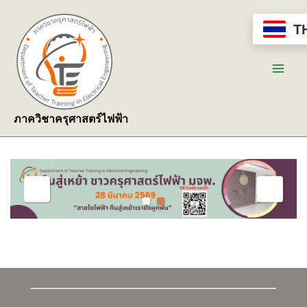
Skip
to
T
content
Main
Men
ภาควิชาครุศาสตร์ไฟฟ้า