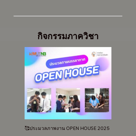
กิจกรรมภาควิชา
🥰ประมวลภาพงาน OPEN HOUSE 2025