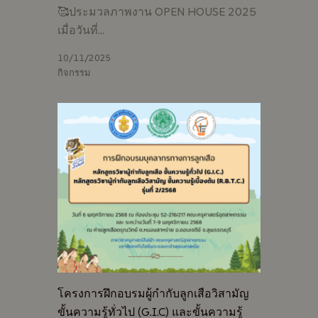
🥰ประมวลภาพงาน OPEN HOUSE 2025
เมื่อวันที่…
10/11/2025
กิจกรรม
โครงการฝึกอบรมผู้กำกับลูกเสือวิสามัญ
ขั้นความรู้ทั่วไป (G.I.C) และขั้นความรู้